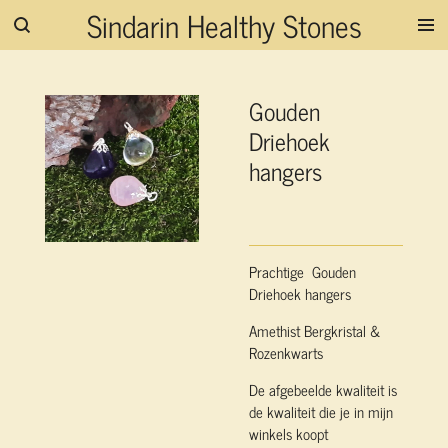
Sindarin Healthy Stones
Ga
direct
naar
de
Gouden
hoofdinhoud
Driehoek
hangers
Prachtige Gouden
Driehoek hangers
Amethist Bergkristal &
Rozenkwarts
De afgebeelde kwaliteit is
de kwaliteit die je in mijn
winkels koopt