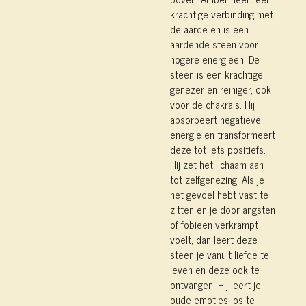
krachtige verbinding met
de aarde en is een
aardende steen voor
hogere energieën. De
steen is een krachtige
genezer en reiniger, ook
voor de chakra’s. Hij
absorbeert negatieve
energie en transformeert
deze tot iets positiefs.
Hij zet het lichaam aan
tot zelfgenezing. Als je
het gevoel hebt vast te
zitten en je door angsten
of fobieën verkrampt
voelt, dan leert deze
steen je vanuit liefde te
leven en deze ook te
ontvangen. Hij leert je
oude emoties los te