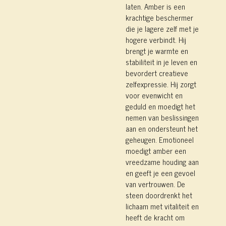
laten. Amber is een
krachtige beschermer
die je lagere zelf met je
hogere verbindt. Hij
brengt je warmte en
stabiliteit in je leven en
bevordert creatieve
zelfexpressie. Hij zorgt
voor evenwicht en
geduld en moedigt het
nemen van beslissingen
aan en ondersteunt het
geheugen. Emotioneel
moedigt amber een
vreedzame houding aan
en geeft je een gevoel
van vertrouwen. De
steen doordrenkt het
lichaam met vitaliteit en
heeft de kracht om