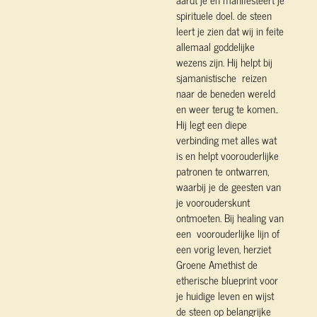
spirituele doel. de steen
leert je zien dat wij in feite
allemaal goddelijke
wezens zijn. Hij helpt bij
sjamanistische reizen
naar de beneden wereld
en weer terug te komen..
Hij legt een diepe
verbinding met alles wat
is en helpt voorouderlijke
patronen te ontwarren,
waarbij je de geesten van
je voorouderskunt
ontmoeten. Bij healing van
een voorouderlijke lijn of
een vorig leven, herziet
Groene Amethist de
etherische blueprint voor
je huidige leven en wijst
de steen op belangrijke