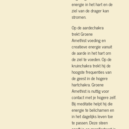
energie in het hart en de
ziel van de drager kan
stromen.
Op de aardechakra
trekt Groene
Amethist voeding en
creatieve energie vanuit
de aarde in het hart om
de ziel te voeden. Op de
kruinchakra trekt hij de
hoogste frequenties van
de geest in de hogere
hartchakra. Groene
Amethist is nuttig voor
contact met je hogere zelf.
Bij meditatie helpt hij die
energie te belichamen en
in het dagelijks leven toe
te passen. Deze steen
aardt je en manifesteert je