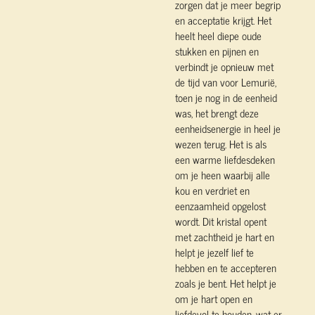
zorgen dat je meer begrip
en acceptatie krijgt. Het
heelt heel diepe oude
stukken en pijnen en
verbindt je opnieuw met
de tijd van voor Lemurië,
toen je nog in de eenheid
was, het brengt deze
eenheidsenergie in heel je
wezen terug. Het is als
een warme liefdesdeken
om je heen waarbij alle
kou en verdriet en
eenzaamheid opgelost
wordt. Dit kristal opent
met zachtheid je hart en
helpt je jezelf lief te
hebben en te accepteren
zoals je bent. Het helpt je
om je hart open en
liefdevol te houden, wat er