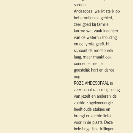
samen
Andesopaal werkt sterk op
het emotionele gebied,
zeer goed bij familie
karma wat vaak klachten
van de waterhuishouding
en de lymfe geeft. Hij
schoont de emotionele
laag, maar maakt ook
connectie met je
geestelijk hart en derde
oog.
ROZE ANDESOPAAL is
zeer behulpzaam bij heling
van jezelf en anderen, de
zachte Engelenenergie
heelt oude stukjes en
brengt er zachte liefde
voor in de plaats. Deze
hele hoge fijne trillingen