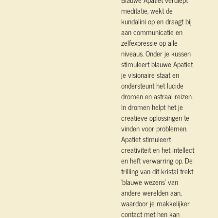
meditatie, wekt de
kundalini op en draagt bij
aan communicatie en
zelfexpressie op alle
niveaus. Onder je kussen
stimuleert blauwe Apatiet
je visionaire staat en
ondersteunt het lucide
dromen en astraal reizen.
In dromen helpt het je
creatieve oplossingen te
vinden voor problemen.
Apatiet stimuleert
creativiteit en het intellect
en heft verwarring op. De
trilling van dit kristal trekt
‘blauwe wezens’ van
andere werelden aan,
waardoor je makkelijker
contact met hen kan