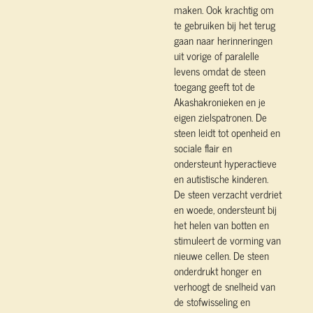
maken. Ook krachtig om
te gebruiken bij het terug
gaan naar herinneringen
uit vorige of paralelle
levens omdat de steen
toegang geeft tot de
Akashakronieken en je
eigen zielspatronen. De
steen leidt tot openheid en
sociale flair en
ondersteunt hyperactieve
en autistische kinderen.
De steen verzacht verdriet
en woede, ondersteunt bij
het helen van botten en
stimuleert de vorming van
nieuwe cellen. De steen
onderdrukt honger en
verhoogt de snelheid van
de stofwisseling en