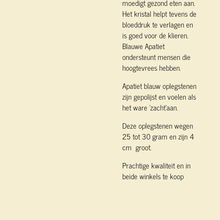
moedigt gezond eten aan.
Het kristal helpt tevens de
bloeddruk te verlagen en
is goed voor de klieren.
Blauwe Apatiet
ondersteunt mensen die
hoogtevrees hebben.
Apatiet blauw oplegstenen
zijn gepolijst en voelen als
het ware 'zacht'aan.
Deze oplegstenen wegen
25 tot 30 gram en zijn 4
cm groot.
Prachtige kwaliteit en in
beide winkels te koop