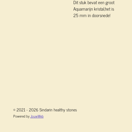
Dit stuk bevat een groot
Aquamarijn kristal,het is
25 mm in doorsnede!
© 2021 - 2026 Sindarin healthy stones
Powered by
JouwWeb