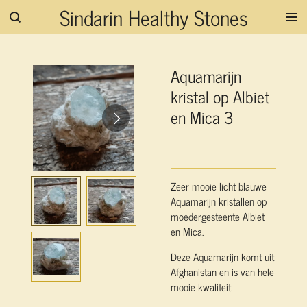
Sindarin Healthy Stones
Ga
direct
naar
de
Aquamarijn
hoofdinhoud
kristal op Albiet
en Mica 3
Zeer mooie licht blauwe
Aquamarijn kristallen op
moedergesteente Albiet
en Mica.
Deze Aquamarijn komt uit
Afghanistan en is van hele
mooie kwaliteit.