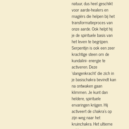
natuur, dus heel geschikt
voor aarde-healers en
magiërs die helpen bij het
transformatieproces van
onze aarde. Ook helpt hij
je de spirituele basis van
het leven te begrijpen.
Serpentijn is ook een zeer
krachtige steen om de
kundalini- energie te
activeren. Deze
‘slangenkracht’ die zich in
je basischakra bevindt kan
na ontwaken gaan
klimmen. Je kunt dan
heldere, spirituele
ervaringen krijgen. Hij
activeert de chakra’s op
zijn weg naar het
kruinchakra. Het ultieme