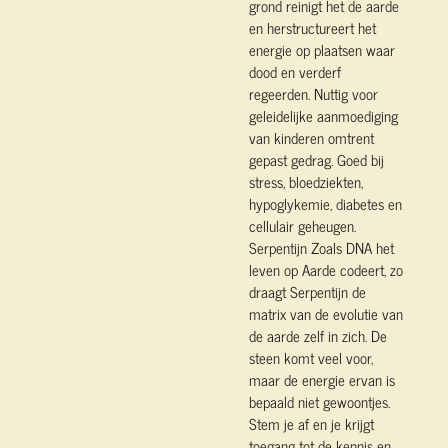
grond reinigt het de aarde
en herstructureert het
energie op plaatsen waar
dood en verderf
regeerden. Nuttig voor
geleidelijke aanmoediging
van kinderen omtrent
gepast gedrag. Goed bij
stress, bloedziekten,
hypoglykemie, diabetes en
cellulair geheugen.
Serpentijn Zoals DNA het
leven op Aarde codeert, zo
draagt Serpentijn de
matrix van de evolutie van
de aarde zelf in zich. De
steen komt veel voor,
maar de energie ervan is
bepaald niet gewoontjes.
Stem je af en je krijgt
toegang tot de kennis en