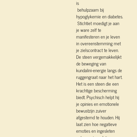
is
behulpzaam bij
hypoglykemie en diabetes.
Stichtiet moedigt je aan
je ware zelf te
manifesteren en je leven
in overeenstemming met
je zielscontract te leven.
De steen vergemakkelijkt
de beweging van
kundalini-energie langs de
ruggengraat naar het hart.
Het is een steen die een
krachtige bescherming
biedt. Psychisch helpt hij
je opinies en emotionele
bewustzijn zuiver
afgestemd te houden. Hij
laat zien hoe negatieve
emoties en ingesleten