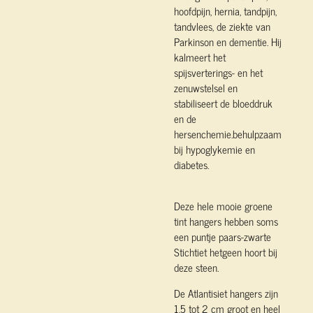
hoofdpijn, hernia, tandpijn,
tandvlees, de ziekte van
Parkinson en dementie. Hij
kalmeert het
spijsverterings- en het
zenuwstelsel en
stabiliseert de bloeddruk
en de
hersenchemie.
behulpzaam
bij hypoglykemie en
diabetes.
Deze hele mooie groene
tint hangers hebben soms
een puntje paars-zwarte
Stichtiet hetgeen hoort bij
deze steen.
De Atlantisiet hangers zijn
1,5 tot 2 cm groot en heel