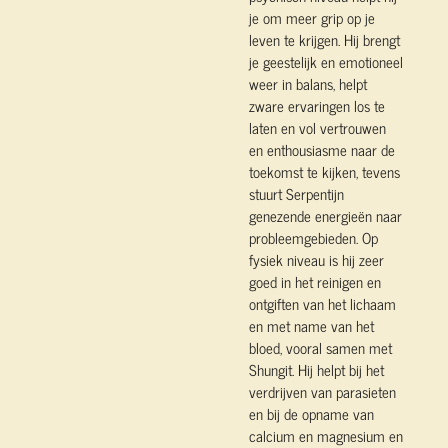
je om meer grip op je
leven te krijgen. Hij brengt
je geestelijk en emotioneel
weer in balans, helpt
zware ervaringen los te
laten en vol vertrouwen
en enthousiasme naar de
toekomst te kijken, tevens
stuurt Serpentijn
genezende energieën naar
probleemgebieden. Op
fysiek niveau is hij zeer
goed in het reinigen en
ontgiften van het lichaam
en met name van het
bloed, vooral samen met
Shungit. Hij helpt bij het
verdrijven van parasieten
en bij de opname van
calcium en magnesium en