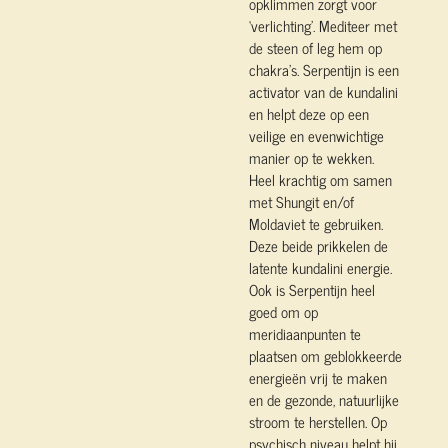
opklimmen zorgt voor
‘verlichting’. Mediteer met
de steen of leg hem op
chakra’s. Serpentijn is een
activator van de kundalini
en helpt deze op een
veilige en evenwichtige
manier op te wekken.
Heel krachtig om samen
met Shungit en/of
Moldaviet te gebruiken.
Deze beide prikkelen de
latente kundalini energie.
Ook is Serpentijn heel
goed om op
meridiaanpunten te
plaatsen om geblokkeerde
energieën vrij te maken
en de gezonde, natuurlijke
stroom te herstellen. Op
psychisch niveau helpt hij