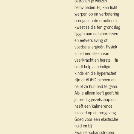
patronen je welzijn
beïnvloeden. Hij kan licht
werpen op en verbetering
brengen in de emotionele
kwesties die ten grondslag
liggen aan eetstoornissen
en eetverslaving of
voedselallergieën. Fysiek
is het een steen van
veerkracht en herstel. Hij
biedt hulp aan indigo
kinderen die hyperactief
zijn of ADHD hebben en
helpt ze hun pad te gaan.
Als je alleen leeft geeft hij
je prettig gezelschap en
heeft een kalmerende
invloed op de omgeving.
Goed voor een elastische
huid en bij
zwangerschapsstrepen,