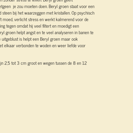
etgeen je zou moeten doen. Beryl groen staat voor een
d steen bij het waarzeggen met kristallen. Op psychisch
ft moed, verlicht stress en werkt kalmerend voor de
ing tegen omdat hij veel filtert en moedigt een
eryl groen helpt angst en te veel analyseren in banen te
de uitgeblust is helpt een Beryl groen maar ook
t elkaar verbonden te woden en weer liefde voor
ijn 2,5 tot 3 cm groot en wegen tussen de 8 en 12