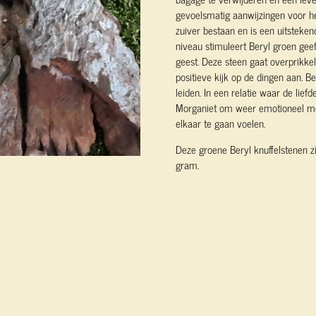
gevoelsmatig aanwijzingen voor h
zuiver bestaan en is een uitsteken
niveau stimuleert Beryl groen gee
geest. Deze steen gaat overprikkel
positieve kijk op de dingen aan. B
leiden. In een relatie waar de lief
Morganiet om weer emotioneel me
elkaar te gaan voelen.
Deze groene Beryl knuffelstenen z
gram.