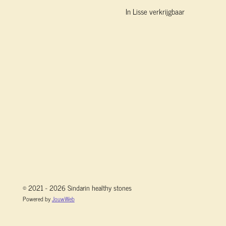
In Lisse verkrijgbaar
© 2021 - 2026 Sindarin healthy stones
Powered by
JouwWeb