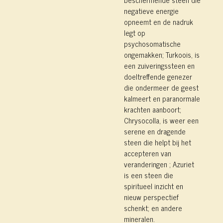
negatieve energie
opneemt en de nadruk
legt op
psychosomatische
ongemakken; Turkoois, is
een zuiveringssteen en
doeltreffende genezer
die ondermeer de geest
kalmeert en paranormale
krachten aanboort;
Chrysocolla, is weer een
serene en dragende
steen die helpt bij het
accepteren van
veranderingen ; Azuriet
is een steen die
spiritueel inzicht en
nieuw perspectief
schenkt; en andere
mineralen.