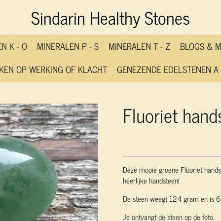
Sindarin Healthy Stones
N K - O
MINERALEN P - S
MINERALEN T - Z
BLOGS & 
KEN OP WERKING OF KLACHT
GENEZENDE EDELSTENEN A 
Fluoriet hand
Deze mooie groene Fluoriet hands
heerlijke handsteen!
De steen weegt 124 gram en is 6 
Je ontvangt de steen op de foto.