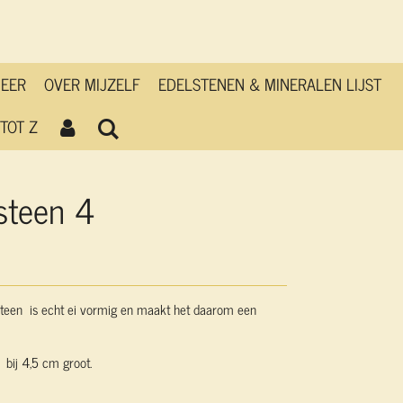
MEER
OVER MIJZELF
EDELSTENEN & MINERALEN LIJST
TOT Z
steen 4
teen is echt ei vormig en maakt het daarom een
bij 4,5 cm groot.