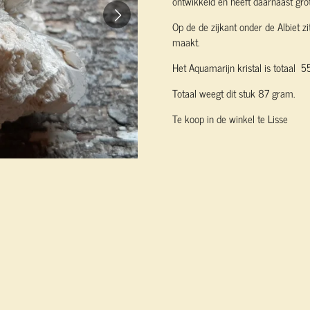
ontwikkeld en heeft daarnaast grote
Op de de zijkant onder de Albiet zi
maakt.
Het Aquamarijn kristal is totaal
Totaal weegt dit stuk 87 gram.
Te koop in de winkel te Lisse