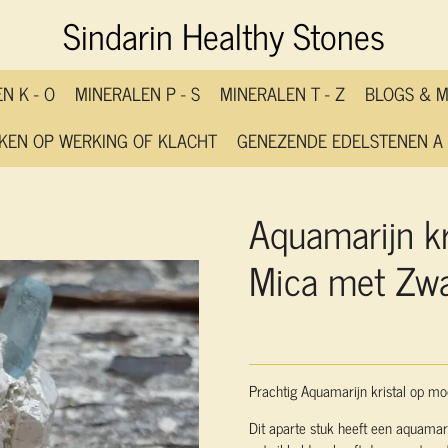
Sindarin Healthy Stones
N K - O
MINERALEN P - S
MINERALEN T - Z
BLOGS & 
KEN OP WERKING OF KLACHT
GENEZENDE EDELSTENEN A 
Aquamarijn kr
Mica met Zwa
Prachtig Aquamarijn kristal op mo
Dit aparte stuk heeft een aquamar