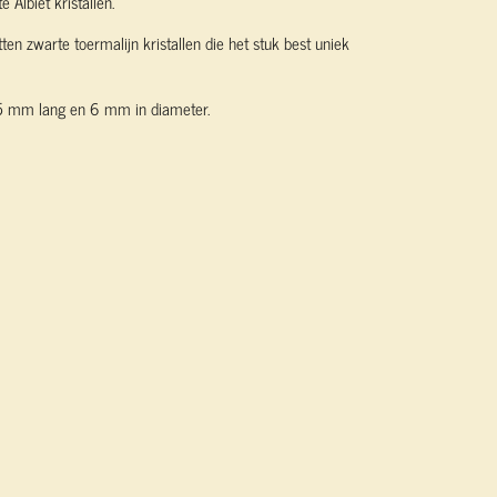
 Albiet kristallen.
tten zwarte toermalijn kristallen die het stuk best uniek
 55 mm lang en 6 mm in diameter.