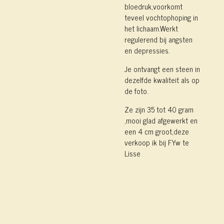
bloedruk,voorkomt
teveel vochtophoping in
het lichaam.Werkt
regulerend bij angsten
en depressies.
Je ontvangt een steen in
dezelfde kwaliteit als op
de foto.
Ze zijn 35 tot 40 gram
,mooi glad afgewerkt en
een 4 cm groot,deze
verkoop ik bij FYw te
Lisse