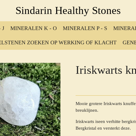
Sindarin Healthy Stones
 J
MINERALEN K - O
MINERALEN P - S
MINERAL
ELSTENEN ZOEKEN OP WERKING OF KLACHT
GENE
Iriskwarts kn
Mooie grotere Iriskwarts knuffe
breuklijnen.
Iriskwarts iseen verhitte bergkr
Bergkristal en versterkt deze.