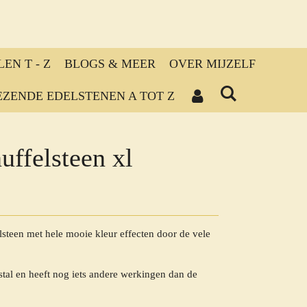
EN T - Z
BLOGS & MEER
OVER MIJZELF
ZENDE EDELSTENEN A TOT Z
uffelsteen xl
lsteen met hele mooie kleur effecten door de vele
istal en heeft nog iets andere werkingen dan de