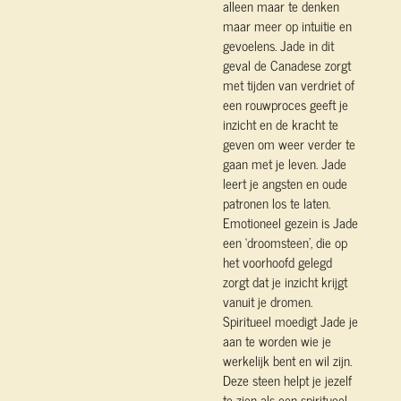
alleen maar te denken
maar meer op intuitie en
gevoelens. Jade in dit
geval de Canadese zorgt
met tijden van verdriet of
een rouwproces geeft je
inzicht en de kracht te
geven om weer verder te
gaan met je leven. Jade
leert je angsten en oude
patronen los te laten.
Emotioneel gezein is Jade
een ‘droomsteen’, die op
het voorhoofd gelegd
zorgt dat je inzicht krijgt
vanuit je dromen.
Spiritueel moedigt Jade je
aan te worden wie je
werkelijk bent en wil zijn.
Deze steen helpt je jezelf
te zien als een spiritueel