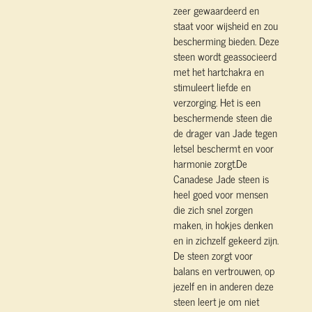
zeer gewaardeerd en
staat voor wijsheid en zou
bescherming bieden. Deze
steen wordt geassocieerd
met het hartchakra en
stimuleert liefde en
verzorging. Het is een
beschermende steen die
de drager van Jade tegen
letsel beschermt en voor
harmonie zorgt.De
Canadese Jade steen is
heel goed voor mensen
die zich snel zorgen
maken, in hokjes denken
en in zichzelf gekeerd zijn.
De steen zorgt voor
balans en vertrouwen, op
jezelf en in anderen deze
steen leert je om niet