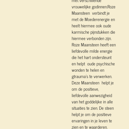
met verschillende
vrouwelijke godinnen.Roze
Maansteen verbindt je
met de Moederenergie en
heelt hiermee ook oude
karmische pijnstukken die
hiermee verbonden zijn.
Roze Maansteen heeft een
liefdevolle milde energie
die het hart ondersteunt
en helpt oude psychische
wonden te helen en
gtrauma's te verwerken.
Deze Maansteen helpt je
om de positieve,
liefdevolle aanwezigheid
van het goddelijke in alle
situaties te zien. De steen
helpt je om de positieve
ervaringen in je leven te
zien en te waarderen.