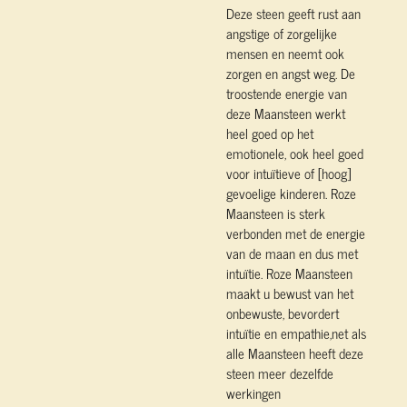
Deze steen geeft rust aan
angstige of zorgelijke
mensen en neemt ook
zorgen en angst weg. De
troostende energie van
deze Maansteen werkt
heel goed op het
emotionele, ook heel goed
voor intuïtieve of [hoog]
gevoelige kinderen. Roze
Maansteen is sterk
verbonden met de energie
van de maan en dus met
intuïtie. Roze Maansteen
maakt u bewust van het
onbewuste, bevordert
intuïtie en empathie,net als
alle Maansteen heeft deze
steen meer dezelfde
werkingen