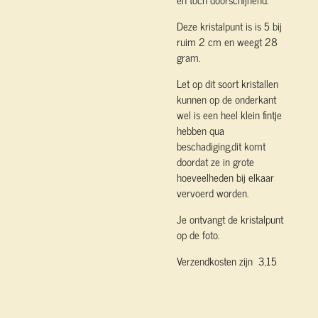
Deze kristalpunt is is 5 bij
ruim 2 cm en weegt 28
gram.
Let op dit soort kristallen
kunnen op de onderkant
wel is een heel klein fintje
hebben qua
beschadiging,dit komt
doordat ze in grote
hoeveelheden bij elkaar
vervoerd worden.
Je ontvangt de kristalpunt
op de foto.
Verzendkosten zijn 3,15