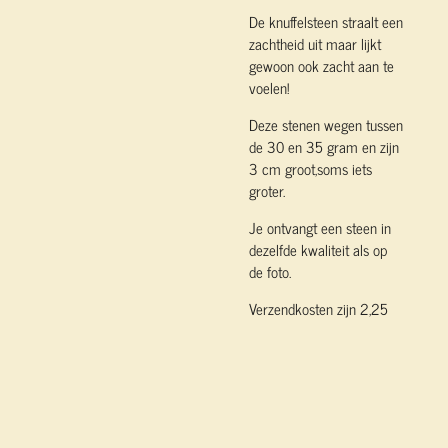
De knuffelsteen straalt een
zachtheid uit maar lijkt
gewoon ook zacht aan te
voelen!
Deze stenen wegen tussen
de 30 en 35 gram en zijn
3 cm groot,soms iets
groter.
Je ontvangt een steen in
dezelfde kwaliteit als op
de foto.
Verzendkosten zijn 2,25