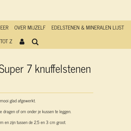
MEER
OVER MIJZELF
EDELSTENEN & MINERALEN LIJST
TOT Z
Super 7 knuffelstenen
,mooi glad afgewerkt.
 je dragen of om onder je kussen te leggen.
 en zijn tussen de 2,5 en 3 cm groot.