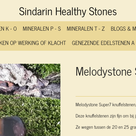
Sindarin Healthy Stones
N K - O
MINERALEN P - S
MINERALEN T - Z
BLOGS & 
KEN OP WERKING OF KLACHT
GENEZENDE EDELSTENEN A 
Melodystone 
Melodystone Super7 knuffelstenen
Deze knuffelstenen zijn fijn om bij
Ze wegen tussen de 20 en 25 gram