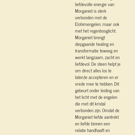
liefdevolle energie van
Morganiet is sterk
verbonden met de
Elohimengelen, maar ook
met het regenbooglicht.
Morganiet brengt
diepgaande healing en
transformatie teweeg en
werkt langzaam, zacht en
liefdevol. De steen helpt je
om direct alles los te
laten,te accepteren en er
vrede mee te hebben. Dit
gebeurt onder leiding van
het licht met de engelen
die met dit kristal
verbonden zijn. Omdat de
Morganiet liefde aantrekt
en liefde binnen een
relatie handhaaft en