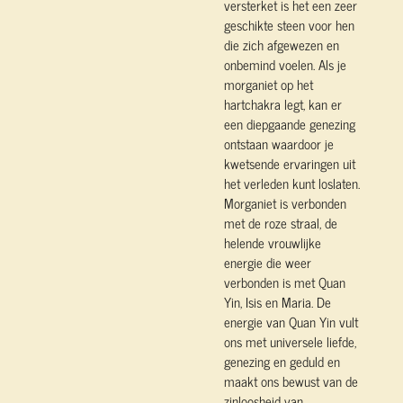
versterket is het een zeer
geschikte steen voor hen
die zich afgewezen en
onbemind voelen. Als je
morganiet op het
hartchakra legt, kan er
een diepgaande genezing
ontstaan waardoor je
kwetsende ervaringen uit
het verleden kunt loslaten.
Morganiet is verbonden
met de roze straal, de
helende vrouwlijke
energie die weer
verbonden is met Quan
Yin, Isis en Maria. De
energie van Quan Yin vult
ons met universele liefde,
genezing en geduld en
maakt ons bewust van de
zinloosheid van