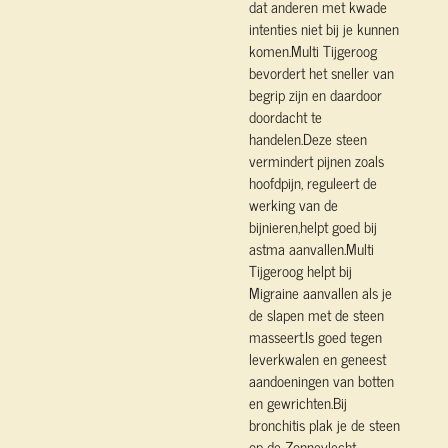
dat anderen met kwade
intenties niet bij je kunnen
komen.Multi Tijgeroog
bevordert het sneller van
begrip zijn en daardoor
doordacht te
handelen.Deze steen
vermindert pijnen zoals
hoofdpijn, reguleert de
werking van de
bijnieren,helpt goed bij
astma aanvallen.Multi
Tijgeroog helpt bij
Migraine aanvallen als je
de slapen met de steen
masseert.Is goed tegen
leverkwalen en geneest
aandoeningen van botten
en gewrichten.Bij
bronchitis plak je de steen
op de Zonnevlecht