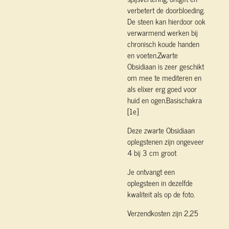
verbetert de doorbloeding.
De steen kan hierdoor ook
verwarmend werken bij
chronisch koude handen
en voeten.Zwarte
Obsidiaan is zeer geschikt
om mee te mediteren en
als elixer erg goed voor
huid en ogen.Basischakra
[1e]
Deze zwarte Obsidiaan
oplegstenen zijn ongeveer
4 bij 3 cm groot
Je ontvangt een
oplegsteen in dezelfde
kwaliteit als op de foto.
Verzendkosten zijn 2,25