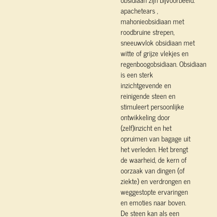
apachetears ,
mahonieobsidiaan met
roodbruine strepen,
sneeuwvlok obsidiaan met
witte of grijze vlekjes en
regenboogobsidiaan.
Obsidiaan
is een sterk
inzichtgevende en
reinigende steen en
stimuleert persoonlijke
ontwikkeling door
(zelf)inzicht en het
opruimen van bagage uit
het verleden. Het brengt
de waarheid, de kern of
oorzaak van dingen (of
ziekte) en verdrongen en
weggestopte ervaringen
en emoties naar boven.
De steen kan als een