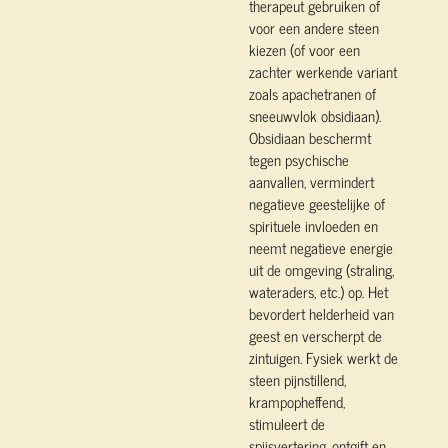
therapeut gebruiken of
voor een andere steen
kiezen (of voor een
zachter werkende variant
zoals apachetranen of
sneeuwvlok obsidiaan).
Obsidiaan beschermt
tegen psychische
aanvallen, vermindert
negatieve geestelijke of
spirituele invloeden en
neemt negatieve energie
uit de omgeving (straling,
wateraders, etc.) op. Het
bevordert helderheid van
geest en verscherpt de
zintuigen. Fysiek werkt de
steen pijnstillend,
krampopheffend,
stimuleert de
spijsvertering, ontgift en