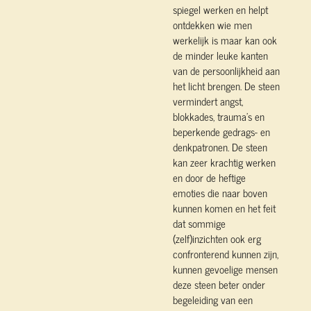
spiegel werken en helpt
ontdekken wie men
werkelijk is maar kan ook
de minder leuke kanten
van de persoonlijkheid aan
het licht brengen. De steen
vermindert angst,
blokkades, trauma’s en
beperkende gedrags- en
denkpatronen. De steen
kan zeer krachtig werken
en door de heftige
emoties die naar boven
kunnen komen en het feit
dat sommige
(zelf)inzichten ook erg
confronterend kunnen zijn,
kunnen gevoelige mensen
deze steen beter onder
begeleiding van een