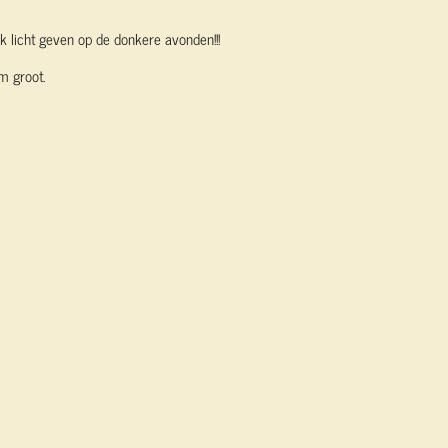
ek licht geven op de donkere avonden!!!
m groot.