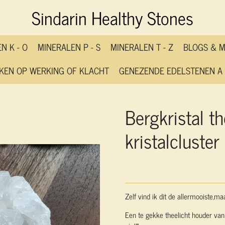
Sindarin Healthy Stones
N K - O
MINERALEN P - S
MINERALEN T - Z
BLOGS & 
KEN OP WERKING OF KLACHT
GENEZENDE EDELSTENEN A 
Bergkristal th
kristalcluster
Zelf vind ik dit de allermooiste,ma
Een te gekke theelicht houder van 