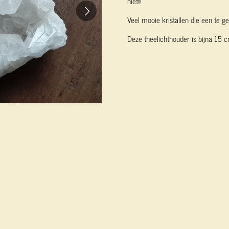
niet!!!
Veel mooie kristallen die een te g
Deze theelichthouder is bijna 15 c