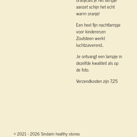
aanzet schijn het echt
warm oranje!
Een heel fijn nachtlampje
voor kinderen,en
Zoutsteen werkt
luchtzuiverend...
Je ontvangt een lampje in
dezelfde kwaliteit als op
de foto.
Verzendkosten zijn 7,25
© 2021 - 2026 Sindarin healthy stones