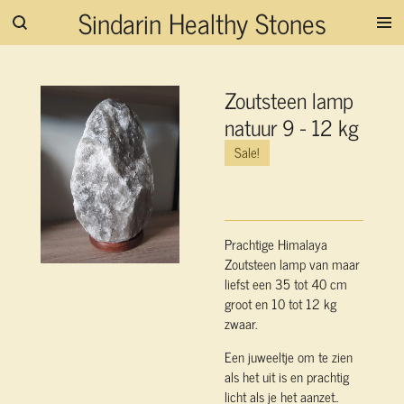
Sindarin Healthy Stones
Ga
direct
naar
de
Zoutsteen lamp
hoofdinhoud
natuur 9 - 12 kg
Sale!
Prachtige Himalaya
Zoutsteen lamp van maar
liefst een 35 tot 40 cm
groot en 10 tot 12 kg
zwaar.
Een juweeltje om te zien
als het uit is en prachtig
licht als je het aanzet..