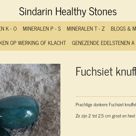
Sindarin Healthy Stones
N K - O
MINERALEN P - S
MINERALEN T - Z
BLOGS & 
KEN OP WERKING OF KLACHT
GENEZENDE EDELSTENEN A 
Fuchsiet knuf
Prachtige donkere Fuchsiet knuff
Ze zijn 2 tot 2,5 cm groot en heel