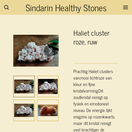
Sindarin Healthy Stones
Ga
direct
naar
de
Haliet cluster
hoofdinhoud
roze, ruw
Prachtig Haliet clusters
van.mooi lichtroze van
kleur en fijne
kristalvorming.
Dit
zoutkristal reinigt op
fysiek en emotioneel
niveau. De energie lijkt
enigzins op rozenkwarts,
maar dit kristal reinigt
veel krachtiger de