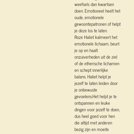
weefsels dan kwartsen
doen. Emotioneel heelt het
oude, emotionele
gewoontepatronen of helpt
je deze los te laten.
Roze Haliet kalmeert het
emotionele lichaam, beurt
je op en haalt
onzuiverheden uit de ziel
of de etherische lichamen
en schept innerlijke
balans. Haliet helpt je
jezelf te laten leiden door
je onbewuste
gevoelens.Het helpt je te
ontspannen en leuke
dingen voor jezelf te doen,
dus heel goed voor hen
die altijd met anderen
bezig zijn en moeite