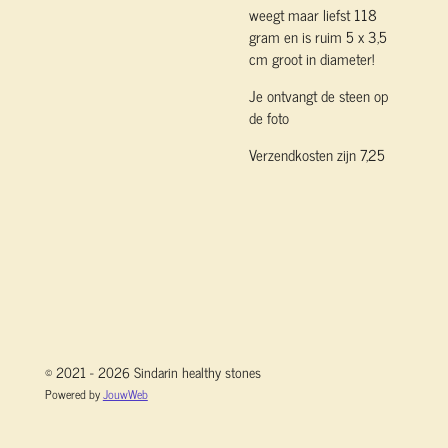
weegt maar liefst 118
gram en is ruim 5 x 3,5
cm groot in diameter!
Je ontvangt de steen op
de foto
Verzendkosten zijn 7,25
© 2021 - 2026 Sindarin healthy stones
Powered by
JouwWeb