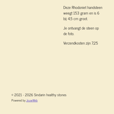
Deze Rhodoniet handsteen
weegt 153 gram en is 6
bij 4,5 cm groot.
Je ontvangt de steen op
de foto.
Verzendkosten zijn 7,25
© 2021 - 2026 Sindarin healthy stones
Powered by
JouwWeb