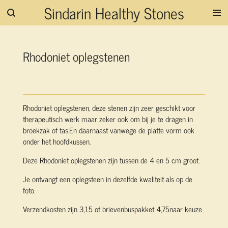
Sindarin Healthy Stones
Ga
direct
naar
de
Rhodoniet oplegstenen
hoofdinhoud
Rhodoniet oplegstenen, deze stenen zijn zeer geschikt voor
therapeutisch werk maar zeker ook om bij je te dragen in
broekzak of tas.En daarnaast vanwege de platte vorm ook
onder het hoofdkussen.
Deze Rhodoniet oplegstenen zijn tussen de 4 en 5 cm groot.
Je ontvangt een oplegsteen in dezelfde kwaliteit als op de
foto.
Verzendkosten zijn 3,15 of brievenbuspakket 4,75naar keuze