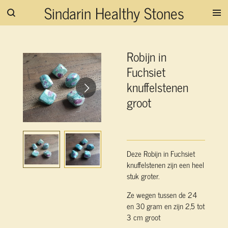
Sindarin Healthy Stones
Ga
direct
naar
de
Robijn in
hoofdinhoud
Fuchsiet
knuffelstenen
groot
Deze Robijn in Fuchsiet
knuffelstenen zijn een heel
stuk groter.
Ze wegen tussen de 24
en 30 gram en zijn 2,5 tot
3 cm groot