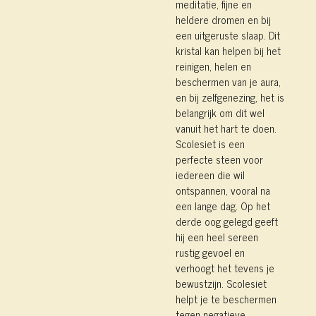
meditatie, fijne en
heldere dromen en bij
een uitgeruste slaap. Dit
kristal kan helpen bij het
reinigen, helen en
beschermen van je aura,
en bij zelfgenezing, het is
belangrijk om dit wel
vanuit het hart te doen.
Scolesiet is een
perfecte steen voor
iedereen die wil
ontspannen, vooral na
een lange dag. Op het
derde oog gelegd geeft
hij een heel sereen
rustig gevoel en
verhoogt het tevens je
bewustzijn. Scolesiet
helpt je te beschermen
tegen negatieve