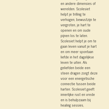
en andere dimensies of
werelden. Scolesiet
helpt je trilling te
verhogen, bewustzijn te
vergroten, je hart te
openen en om oude
pijnen los te laten.
Scolesiet helpt je om te
gaan leven vanuit je hart
en om meer spontaan
liefde in het dagelijkse
leven te uiten. Als
geliefden beide een
steen dragen zorgt deze
voor een energetische
connectie tussen beide
harten. Scolesiet geeft
innerlijke rust en vrede
en is behulpzaam bij
healing sessies,