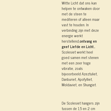
Witte Licht dat ons kan
helpen te ontwaken door
met de steen te
mediteren of alleen maar
vast te houden. In
verbinding zijn met deze
energie werkt
herstellend,
ontvang en
geef Liefde en Licht..
Scolesiet werkt heel
goed samen met stenen
met een zeer hoge
vibratie, zoals
bijvoorbeeld Azeztuliet,
Danburiet, Apofylliet,
Moldaviet, en Shungiet.
De Scolesiet hangers zijn
tussen de 1,5 en 2 cm