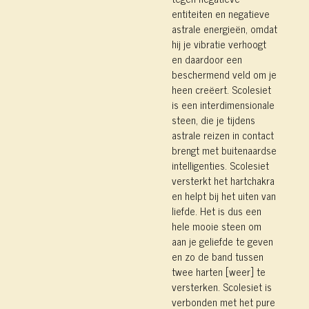
entiteiten en negatieve
astrale energieën, omdat
hij je vibratie verhoogt
en daardoor een
beschermend veld om je
heen creëert. Scolesiet
is een interdimensionale
steen, die je tijdens
astrale reizen in contact
brengt met buitenaardse
intelligenties. Scolesiet
versterkt het hartchakra
en helpt bij het uiten van
liefde. Het is dus een
hele mooie steen om
aan je geliefde te geven
en zo de band tussen
twee harten [weer] te
versterken. Scolesiet is
verbonden met het pure