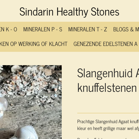
Sindarin Healthy Stones
N K - O
MINERALEN P - S
MINERALEN T - Z
BLOGS & 
KEN OP WERKING OF KLACHT
GENEZENDE EDELSTENEN A 
Slangenhuid A
knuffelstenen
Prachtige Slangenhuid Agaat knuff
kleur en heeft grillige maar wel 