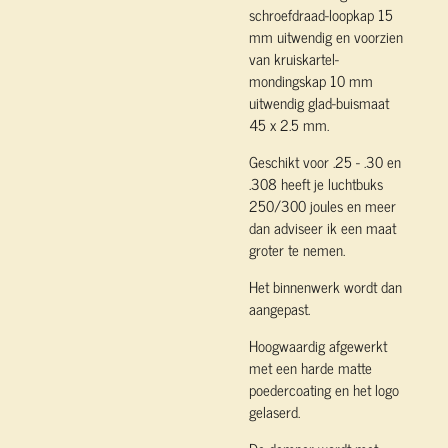
schroefdraad-loopkap 15
mm uitwendig en voorzien
van kruiskartel-
mondingskap 10 mm
uitwendig glad-buismaat
45 x 2.5 mm.
Geschikt voor .25 - .30 en
.308 heeft je luchtbuks
250/300 joules en meer
dan adviseer ik een maat
groter te nemen.
Het binnenwerk wordt dan
aangepast.
Hoogwaardig afgewerkt
met een harde matte
poedercoating en het logo
gelaserd.