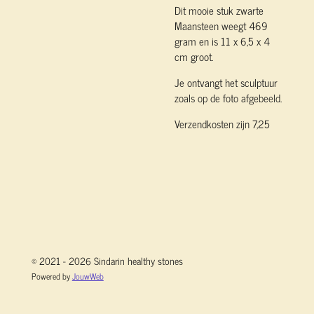
Dit mooie stuk zwarte
Maansteen weegt 469
gram en is 11 x 6,5 x 4
cm groot.
Je ontvangt het sculptuur
zoals op de foto afgebeeld.
Verzendkosten zijn 7,25
© 2021 - 2026 Sindarin healthy stones
Powered by
JouwWeb