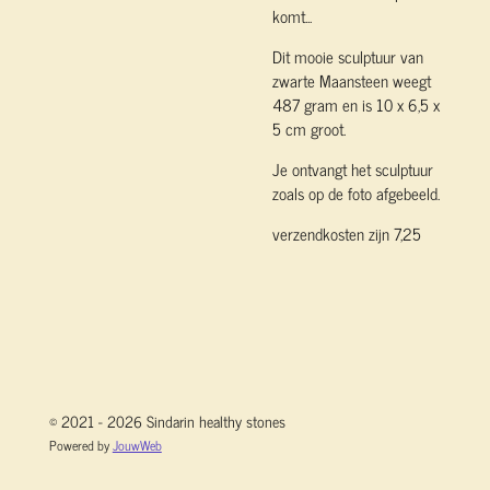
komt...
Dit mooie sculptuur van
zwarte Maansteen weegt
487 gram en is 10 x 6,5 x
5 cm groot.
Je ontvangt het sculptuur
zoals op de foto afgebeeld.
verzendkosten zijn 7,25
© 2021 - 2026 Sindarin healthy stones
Powered by
JouwWeb