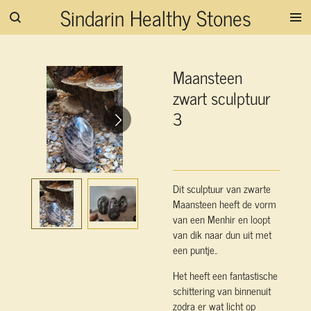
Sindarin Healthy Stones
Ga
direct
naar
de
Maansteen
hoofdinhoud
zwart sculptuur
3
Dit sculptuur van zwarte
Maansteen heeft de vorm
van een Menhir en loopt
van dik naar dun uit met
een puntje..
Het heeft een fantastische
schittering van binnenuit
zodra er wat licht op